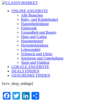
ONLINE ANGEBOTE
Alle Branchen
Baby- und Kinderbedarf
Damenbekleidung
Elektronik
Gesundheit und Beauty
Haus und Garten
Haustierbedarf
Herrenbekleidung
Lebensmittel
Schmuck und Uhren
Spielzeug und Unterhaltung
Sport und Outdoor
LOKALE ANGEBOTE
DEALS FINDEN
GESCHENKE FINDEN
[wcv_shop_settings]
Facebook
Twitter
LinkedIn
Teilen