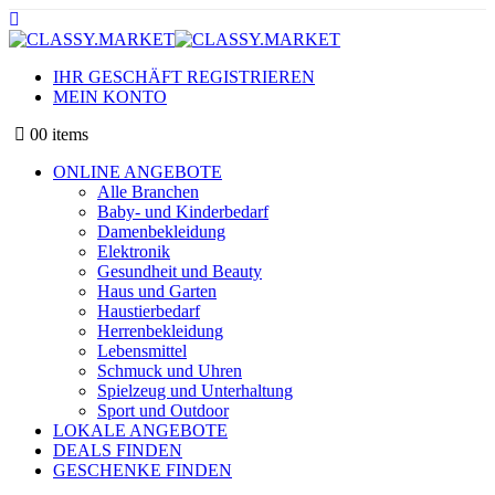
IHR GESCHÄFT REGISTRIEREN
MEIN KONTO
0
0 items
ONLINE ANGEBOTE
Alle Branchen
Baby- und Kinderbedarf
Damenbekleidung
Elektronik
Gesundheit und Beauty
Haus und Garten
Haustierbedarf
Herrenbekleidung
Lebensmittel
Schmuck und Uhren
Spielzeug und Unterhaltung
Sport und Outdoor
LOKALE ANGEBOTE
DEALS FINDEN
GESCHENKE FINDEN