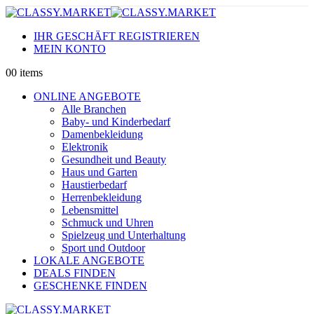
IHR GESCHÄFT REGISTRIEREN
MEIN KONTO
0
0 items
ONLINE ANGEBOTE
Alle Branchen
Baby- und Kinderbedarf
Damenbekleidung
Elektronik
Gesundheit und Beauty
Haus und Garten
Haustierbedarf
Herrenbekleidung
Lebensmittel
Schmuck und Uhren
Spielzeug und Unterhaltung
Sport und Outdoor
LOKALE ANGEBOTE
DEALS FINDEN
GESCHENKE FINDEN