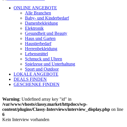
ONLINE ANGEBOTE
Alle Branchen
Baby- und Kinderbedarf
Damenbekleidung
Elektronik
Gesundheit und Beauty
Haus und Garten
Haustierbedarf
Herrenbekleidung
Lebensmittel
Schmuck und Uhren
Spielzeug und Unterhaltung
Sport und Outdoor
LOKALE ANGEBOTE
DEALS FINDEN
GESCHENKE FINDEN
Warning
: Undefined array key "id" in
/var/www/vhosts/classy.market/httpdocs/wp-
content/plugins/Classy-Interviews/interview_display.php
on line
6
Kein Interview vorhanden