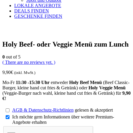
Sport und Outdoor
LOKALE ANGEBOTE
DEALS FINDEN
GESCHENKE FINDEN
Holy Beef- oder Veggie Menü zum Lunch
0
out of 5
( There are no reviews yet. )
9,90
€
(inkl. MwSt.)
Mo-Fr
11:30 -15:30 Uhr
entweder
Holy Beef Menü
(Beef Classic-
Burger, kleine hand cut fries & Getränk) oder
Holy Veggie Menü
(Veggie-Burger nach wahl, kleine hand cut fries & Getränk) für
9,90
€
!
AGB & Datenschutz-Richtlinien
gelesen & akzeptiert
Ich möchte gern Informationen über weitere Premium-
Angebote erhalten