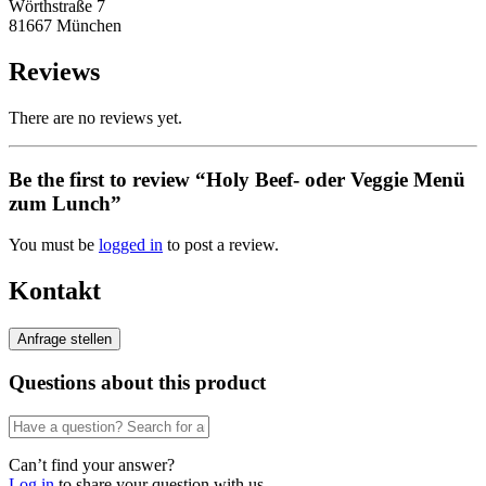
Wörthstraße 7
81667 München
Reviews
There are no reviews yet.
Be the first to review “Holy Beef- oder Veggie Menü
zum Lunch”
You must be
logged in
to post a review.
Kontakt
Questions about this product
Can’t find your answer?
Log in
to share your question with us.