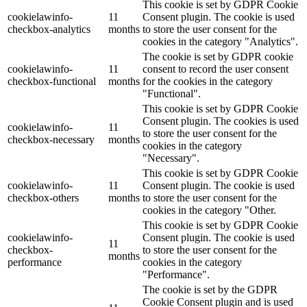
This cookie is set by GDPR Cookie
cookielawinfo-
11
Consent plugin. The cookie is used
checkbox-analytics
months
to store the user consent for the
cookies in the category "Analytics".
The cookie is set by GDPR cookie
cookielawinfo-
11
consent to record the user consent
checkbox-functional
months
for the cookies in the category
"Functional".
This cookie is set by GDPR Cookie
Consent plugin. The cookies is used
cookielawinfo-
11
to store the user consent for the
checkbox-necessary
months
cookies in the category
"Necessary".
This cookie is set by GDPR Cookie
cookielawinfo-
11
Consent plugin. The cookie is used
checkbox-others
months
to store the user consent for the
cookies in the category "Other.
This cookie is set by GDPR Cookie
cookielawinfo-
Consent plugin. The cookie is used
11
checkbox-
to store the user consent for the
months
performance
cookies in the category
"Performance".
The cookie is set by the GDPR
Cookie Consent plugin and is used