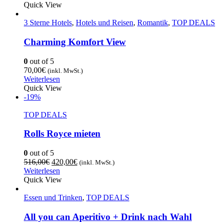
Quick View
3 Sterne Hotels
,
Hotels und Reisen
,
Romantik
,
TOP DEALS
Charming Komfort View
0
out of 5
70,00
€
(inkl. MwSt.)
Weiterlesen
Quick View
-19%
TOP DEALS
Rolls Royce mieten
0
out of 5
516,00
€
420,00
€
(inkl. MwSt.)
Weiterlesen
Quick View
Essen und Trinken
,
TOP DEALS
All you can Aperitivo + Drink nach Wahl