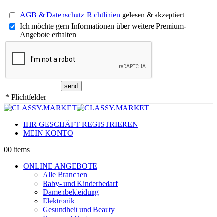
AGB & Datenschutz-Richtlinien
gelesen & akzeptiert
Ich möchte gern Informationen über weitere Premium-
Angebote erhalten
* Plichtfelder
IHR GESCHÄFT REGISTRIEREN
MEIN KONTO
0
0 items
ONLINE ANGEBOTE
Alle Branchen
Baby- und Kinderbedarf
Damenbekleidung
Elektronik
Gesundheit und Beauty