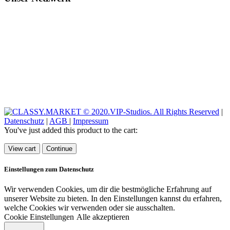
CLASSY.GUIDE
CLASSY.MARKET
CLASSY.DEALS
REISE-STORIES
HOTELPERLEN
© 2020.VIP-Studios. All Rights Reserved
|
Datenschutz
|
AGB
|
Impressum
You've just added this product to the cart:
View cart
Continue
Einstellungen zum Datenschutz
Wir verwenden Cookies, um dir die bestmögliche Erfahrung auf
unserer Website zu bieten. In den Einstellungen kannst du erfahren,
welche Cookies wir verwenden oder sie ausschalten.
Cookie Einstellungen
Alle akzeptieren