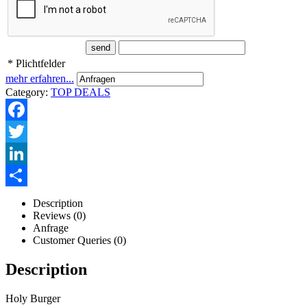
* Plichtfelder
mehr erfahren...
Category:
TOP DEALS
Facebook
Twitter
LinkedIn
Description
Teilen
Reviews (0)
Anfrage
Customer Queries (0)
Description
Holy Burger