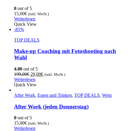
0
out of 5
15,00
€
(inkl. MwSt.)
Weiterlesen
Quick View
-85%
TOP DEALS
Make-up Coaching mit Fotoshooting nach
Wahl
4.00
out of 5
199,00
€
29,00
€
(inkl. MwSt.)
Weiterlesen
Quick View
After Work
,
Essen und Trinken
,
TOP DEALS
,
Wein
After Work (jeden Donnerstag)
0
out of 5
15,00
€
(inkl. MwSt.)
Weiterlesen