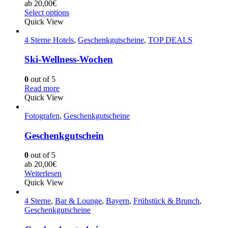
ab
20,00
€
Select options
Quick View
4 Sterne Hotels
,
Geschenkgutscheine
,
TOP DEALS
Ski-Wellness-Wochen
0
out of 5
Read more
Quick View
Fotografen
,
Geschenkgutscheine
Geschenkgutschein
0
out of 5
ab
20,00
€
Weiterlesen
Quick View
4 Sterne
,
Bar & Lounge
,
Bayern
,
Frühstück & Brunch
,
Geschenkgutscheine