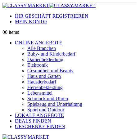
IHR GESCHÄFT REGISTRIEREN
MEIN KONTO
0
0 items
ONLINE ANGEBOTE
Alle Branchen
Baby- und Kinderbedarf
Damenbekleidung
Elektronik
Gesundheit und Beauty
Haus und Garten
Haustierbedarf
Herrenbekleidung
Lebensmittel
Schmuck und Uhren
Spielzeug und Unterhaltung
Sport und Outdoor
LOKALE ANGEBOTE
DEALS FINDEN
GESCHENKE FINDEN