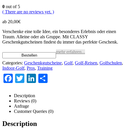
0
out of 5
( There are no reviews yet. )
ab
20,00
€
Verschenke eine tolle Idee, ein besonderes Erlebnis oder einen
Traum. Alleine oder als Gruppe. Mit CLASSY
Geschenkgutscheinen findest du immer das perfekte Geschenk.
mehr erfahren...
Categories:
Geschenkgutscheine
,
Golf
,
Golf-Reisen
,
Golfschulen
,
Indoor-Golf
,
Pros
,
Training
Facebook
Twitter
LinkedIn
Teilen
Description
Reviews (0)
Anfrage
Customer Queries (0)
Description