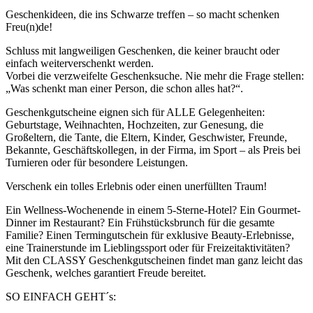
Geschenkideen, die ins Schwarze treffen – so macht schenken
Freu(n)de!
Schluss mit langweiligen Geschenken, die keiner braucht oder
einfach weiterverschenkt werden.
Vorbei die verzweifelte Geschenksuche. Nie mehr die Frage stellen:
„Was schenkt man einer Person, die schon alles hat?“.
Geschenkgutscheine eignen sich für ALLE Gelegenheiten:
Geburtstage, Weihnachten, Hochzeiten, zur Genesung, die
Großeltern, die Tante, die Eltern, Kinder, Geschwister, Freunde,
Bekannte, Geschäftskollegen, in der Firma, im Sport – als Preis bei
Turnieren oder für besondere Leistungen.
Verschenk ein tolles Erlebnis oder einen unerfüllten Traum!
Ein Wellness-Wochenende in einem 5-Sterne-Hotel? Ein Gourmet-
Dinner im Restaurant? Ein Frühstücksbrunch für die gesamte
Familie? Einen Termingutschein für exklusive Beauty-Erlebnisse,
eine Trainerstunde im Lieblingssport oder für Freizeitaktivitäten?
Mit den CLASSY Geschenkgutscheinen findet man ganz leicht das
Geschenk, welches garantiert Freude bereitet.
SO EINFACH GEHT´s: