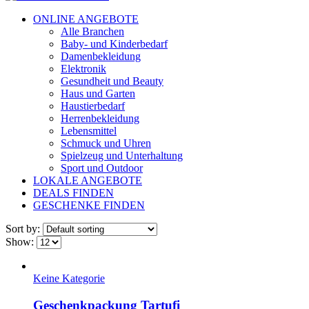
ONLINE ANGEBOTE
Alle Branchen
Baby- und Kinderbedarf
Damenbekleidung
Elektronik
Gesundheit und Beauty
Haus und Garten
Haustierbedarf
Herrenbekleidung
Lebensmittel
Schmuck und Uhren
Spielzeug und Unterhaltung
Sport und Outdoor
LOKALE ANGEBOTE
DEALS FINDEN
GESCHENKE FINDEN
Sort by:
Show:
Keine Kategorie
Geschenkpackung Tartufi