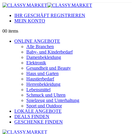
IHR GESCHÄFT REGISTRIEREN
MEIN KONTO
0
0 items
ONLINE ANGEBOTE
Alle Branchen
Baby- und Kinderbedarf
Damenbekleidung
Elektronik
Gesundheit und Beauty
Haus und Garten
Haustierbedarf
Herrenbekleidung
Lebensmittel
Schmuck und Uhren
Spielzeug und Unterhaltung
Sport und Outdoor
LOKALE ANGEBOTE
DEALS FINDEN
GESCHENKE FINDEN